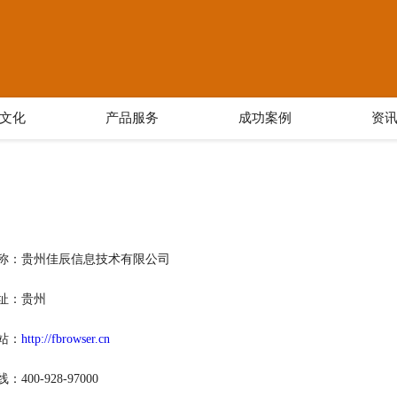
文化
产品服务
成功案例
资
称：贵州佳辰信息技术有限公司
址：贵州
站：
http://fbrowser.cn
400-928-97000