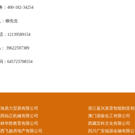
400-182-34254
 人：柳先生
12139589154
 39622597389
645723708554
青海鼎力贸易有限公司
浙江嘉兴真雷智能制造有
陕西灿正机械有限公司
澳门源振化工有限公司
吉林华胜教育有限公司
西藏宏科文化有限公司
江西飞扬房地产有限公司
四川广安福源金融有限公